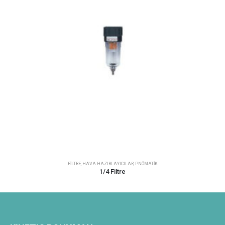
FILTRE
,
HAVA HAZIRLAYICILAR
,
PNÖMATIK
1/4 Filtre