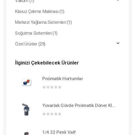
Vakum
(1)
Klavuz Çekme Makinası
(1)
Merkezi Yağlama Sistemleri
(1)
Soğutma Sistemleri
(1)
Özel Ürünler
(29)
İlginizi Çekebilecek Ürünler
Pnömatik Hortumlar
0
out of 5
Yuvarlak Gövde Pnömatik Döner Klemp
0
out of 5
1/4 32 Pimli Valf