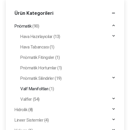
Ürün Kategorileri
Pnömatik
(90)
Hava Hazırlayıcılar
(13)
Hava Tabancası
(1)
Pnömatik Fitingsler
(1)
Pnömatik Hortumlar
(1)
Pnömatik Silindirler
(19)
Valf Manifoltları
(1)
Valfler
(54)
Hidrolik
(8)
Lineer Sistemler
(4)