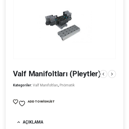
Valf Manifoltları (Pleytler)
Kategoriler:
Valf Manifoltları
,
Pnömatik
ADD TO WISHLIST
AÇIKLAMA