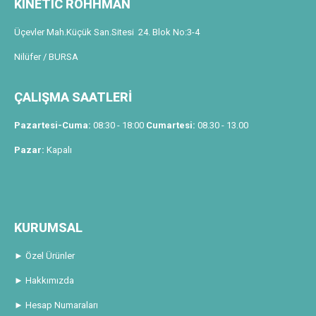
KINETIC ROHHMAN
Üçevler Mah.Küçük San.Sitesi 24. Blok No:3-4
Nilüfer / BURSA
ÇALIŞMA SAATLERİ
Pazartesi-Cuma:
08:30 - 18:00
Cumartesi:
08.30 - 13.00
Pazar:
Kapalı
KURUMSAL
► Özel Ürünler
► Hakkımızda
► Hesap Numaraları