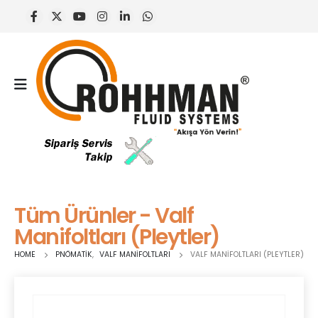
Tüm Ürünler - Valf
Manifoltları (Pleytler)
HOME
PNÖMATIK
,
VALF MANIFOLTLARI
VALF MANIFOLTLARI (PLEYTLER)