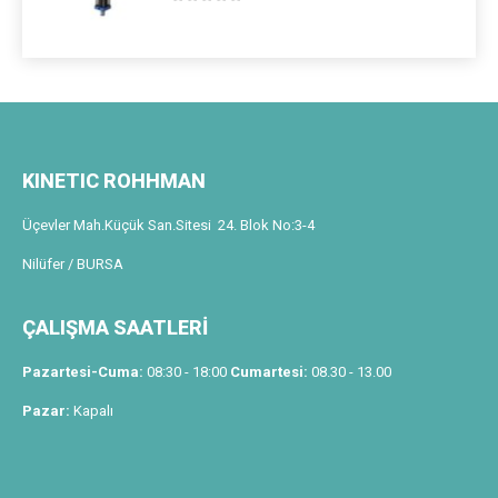
0
out of 5
KINETIC ROHHMAN
Üçevler Mah.Küçük San.Sitesi 24. Blok No:3-4
Nilüfer / BURSA
ÇALIŞMA SAATLERİ
Pazartesi-Cuma:
08:30 - 18:00
Cumartesi:
08.30 - 13.00
Pazar:
Kapalı