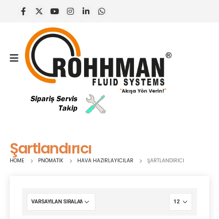
Şartlandırıcı
HOME
PNÖMATIK
HAVA HAZIRLAYICILAR
ŞARTLANDIRICI