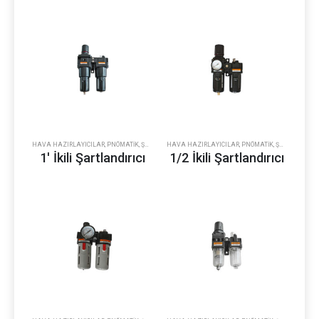
HAVA HAZIRLAYICILAR
,
PNÖMATIK
,
ŞARTLANDIRICI
HAVA HAZIRLAYICILAR
,
PNÖMATIK
,
ŞARTLANDIRICI
1′ İkili Şartlandırıcı
1/2 İkili Şartlandırıcı