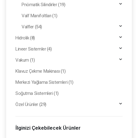
Pnömatik Silindirler
(19)
Valf Manifoltları
(1)
Valfler
(54)
Hidrolik
(8)
Lineer Sistemler
(4)
Vakum
(1)
Klavuz Çekme Makinası
(1)
Merkezi Yağlama Sistemleri
(1)
Soğutma Sistemleri
(1)
Özel Ürünler
(29)
İlginizi Çekebilecek Ürünler