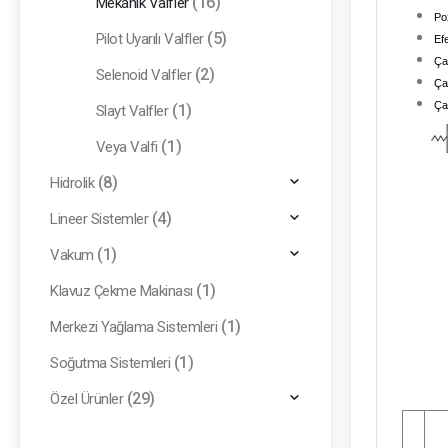
(16)
Mekanik Valfler
Po
(5)
Pilot Uyarılı Valfler
Efe
Ça
(2)
Selenoid Valfler
Ça
Ça
(1)
Slayt Valfler
(1)
Veya Valfi
(8)
Hidrolik
(4)
Lineer Sistemler
(1)
Vakum
(1)
Klavuz Çekme Makinası
(1)
Merkezi Yağlama Sistemleri
(1)
Soğutma Sistemleri
(29)
Özel Ürünler