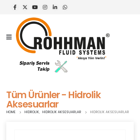
Tüm Ürünler - Hidrolik
Aksesuarlar
HOME
HIDROLIK
,
HIDROLIK AKSESUARLAR
HIDROLIK AKSESUARLAR