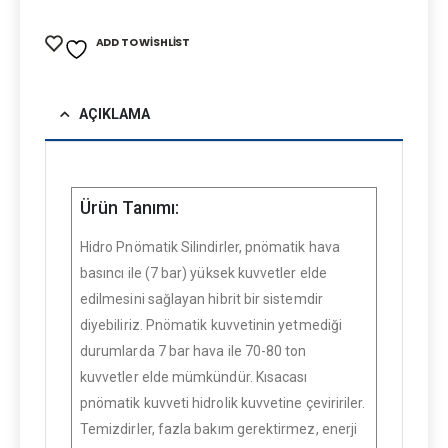
ADD TO WISHLIST
AÇIKLAMA
Ürün Tanımı:
Hidro Pnömatik Silindirler, pnömatik hava
basıncı ile (7 bar) yüksek kuvvetler elde
edilmesini sağlayan hibrit bir sistemdir
diyebiliriz. Pnömatik kuvvetinin yetmediği
durumlarda 7 bar hava ile 70-80 ton
kuvvetler elde mümkündür. Kısacası
pnömatik kuvveti hidrolik kuvvetine çeviririler.
Temizdirler, fazla bakım gerektirmez, enerji