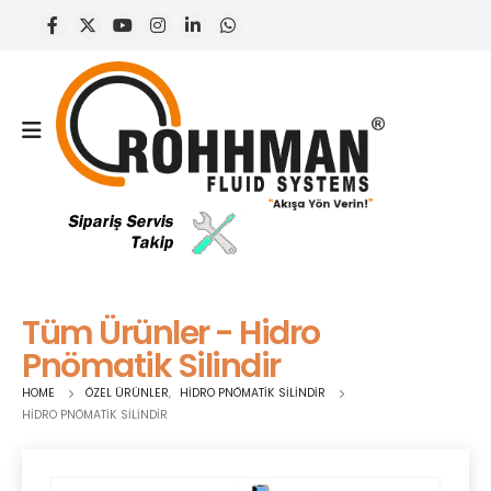
Tüm Ürünler - Hidro
Pnömatik Silindir
HOME
ÖZEL ÜRÜNLER
,
HIDRO PNÖMATIK SILINDIR
HIDRO PNÖMATIK SILINDIR