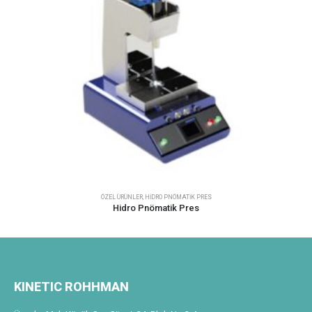
ÖZEL ÜRÜNLER
,
HIDRO PNÖMATIK PRES
Hidro Pnömatik Pres
KINETIC ROHHMAN