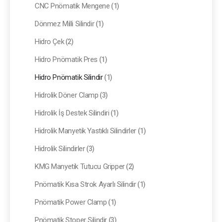
CNC Pnömatik Mengene
(1)
Dönmez Milli Silindir
(1)
Hidro Çek
(2)
Hidro Pnömatik Pres
(1)
Hidro Pnömatik Silindir
(1)
Hidrolik Döner Clamp
(3)
Hidrolik İş Destek Silindiri
(1)
Hidrolik Manyetik Yastıklı Silindirler
(1)
Hidrolik Silindirler
(3)
KMG Manyetik Tutucu Gripper
(2)
Pnömatik Kısa Strok Ayarlı Silindir
(1)
Pnömatik Power Clamp
(1)
Pnömatik Stoper Silindir
(3)